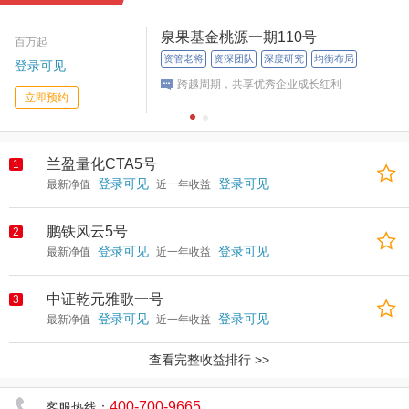
泉果基金桃源一期110号
百万起
资管老将
资深团队
深度研究
均衡布局
登录可见
跨越周期，共享优秀企业成长红利
立即预约
兰盈量化CTA5号
1
登录可见
登录可见
最新净值
近一年收益
鹏铁风云5号
2
登录可见
登录可见
最新净值
近一年收益
中证乾元雅歌一号
3
登录可见
登录可见
最新净值
近一年收益
查看完整收益排行 >>
400-700-9665
客服热线：