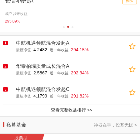
长信可转债A
购买
成立以来收益
295.09%
中航机遇领航混合发起A
1
4.2482
294.15%
最新净值
近一年收益
华泰柏瑞质量成长混合A
2
2.5867
292.94%
最新净值
近一年收益
中航机遇领航混合发起C
3
4.1799
291.82%
最新净值
近一年收益
查看完整收益排行 >>
私募基金
神器在手，投基无忧 >
股票型