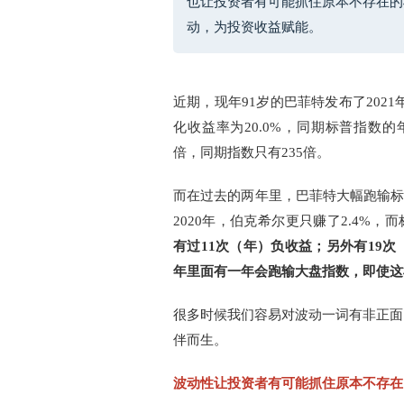
也让投资者有可能抓住原本不存在的
动，为投资收益赋能。
近期，现年91岁的巴菲特发布了2021
化收益率为20.0%，同期标普指数的年
倍，同期指数只有235倍。
而在过去的两年里，巴菲特大幅跑输标普指
2020年，伯克希尔更只赚了2.4%，而
有过11次（年）负收益；另外有19
年里面有一年会跑输大盘指数，即使这
很多时候我们容易对波动一词有非正面
伴而生。
波动性让投资者有可能抓住原本不存在