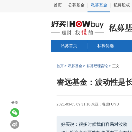
首页
公募基金
私募基金
私募股权
私募首页
私募优选
首页 >
私募基金 >
私募经理言论 >
正文
睿远基金：波动性是
分享
2021-03-05 09:31:10
来源：睿远FUND
好买说：很多时候我们容易对波动一