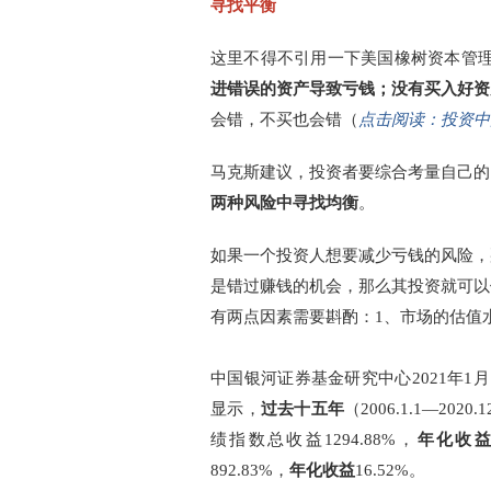
寻找平衡
这里不得不引用一下美国橡树资本管理
进错误的资产导致亏钱；没有买入好资
会错，不买也会错（
点击阅读：投资中的
马克斯建议，投资者要综合考量自己的
两种风险中寻找均衡
。
如果一个投资人想要减少亏钱的风险，
是错过赚钱的机会，那么其投资就可以
有两点因素需要斟酌：1、市场的估值
中国银河证券基金研究中心2021年
显示，
过去十五年
（2006.1.1—2020.
绩指数总收益1294.88%，
年化收
892.83%，
年化收益
16.52%。