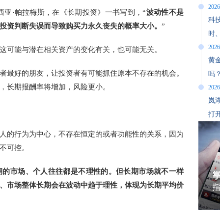
2026
西亚·帕拉梅斯，在《长期投资》一书写到，“
波动性不是
科
投资判断失误而导致购买力永久丧失的概率大小。
”
时
战
2026
这可能与潜在相关资产的变化有关，也可能无关。
黄
者最好的朋友，让投资者有可能抓住原本不存在的机会。
吗？
，长期报酬率将增加，风险更小。
2026
岚
打
人的行为为中心，不存在恒定的或者功能性的关系，因为
不可控。
期的市场、个人往往都是不理性的。但长期市场就不一样
、市场整体长期会在波动中趋于理性，体现为长期平均价