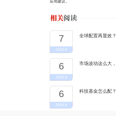
应用建议。
7
全球配置再显效？
2026.8
6
市场波动这么大，
2026.8
6
科技基金怎么配
最新判断 | 私募
2026.8